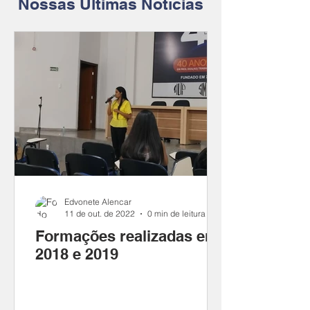
Nossas Últimas Notícias
Edvonete Alencar
11 de out. de 2022
0 min de leitura
Formações realizadas em
2018 e 2019