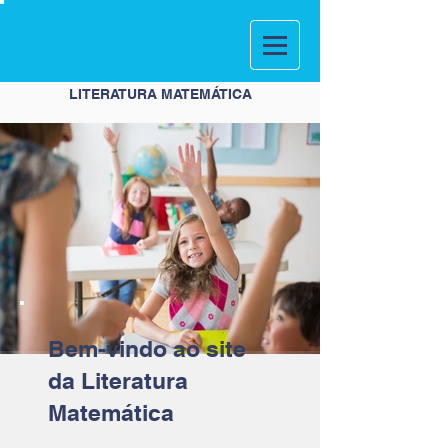
LITERATURA MATEMÁTICA
Bem-vindo ao site
da Literatura
Matemática